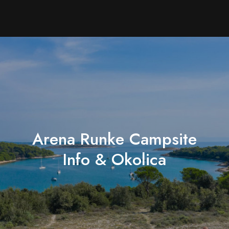
Arena Runke Campsite
Info & Okolica