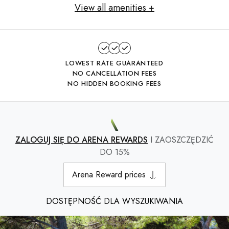
View all amenities +
LOWEST RATE GUARANTEED
NO CANCELLATION FEES
NO HIDDEN BOOKING FEES
ZALOGUJ SIĘ DO ARENA REWARDS
I ZAOSZCZĘDZIĆ
DO 15%
Arena Reward prices
DOSTĘPNOŚĆ DLA WYSZUKIWANIA