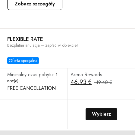
Zobacz szczegóły
FLEXIBLE RATE
Bezpłatna anulacja – zapłać w obiekcie!
Oferta specjalna
Minimalny czas pobytu:
Arena Rewards
1
noc(e)
46.93 €
49.40 €
FREE CANCELLATION
Wybierz