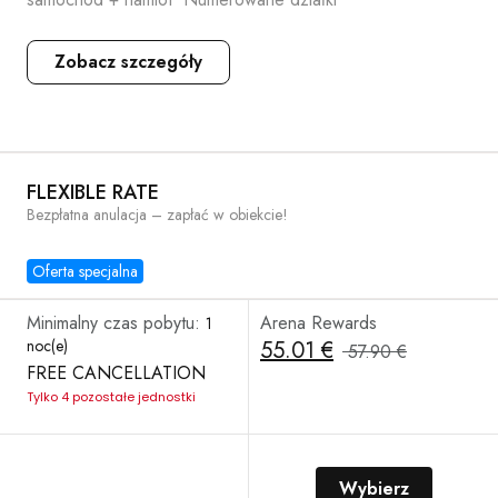
Zobacz szczegóły
FLEXIBLE RATE
Bezpłatna anulacja – zapłać w obiekcie!
Oferta specjalna
Minimalny czas pobytu:
Arena Rewards
1
noc(e)
55.01 €
57.90 €
FREE CANCELLATION
Tylko 4 pozostałe jednostki
Wybierz