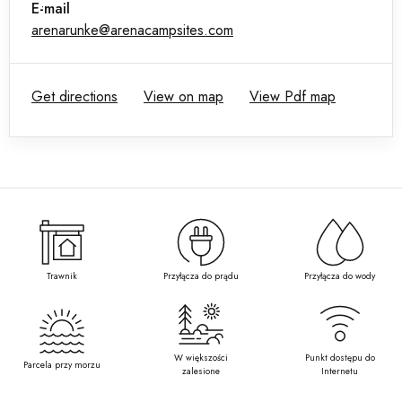
E-mail
arenarunke@arenacampsites.com
Get directions
View on map
View Pdf map
Trawnik
Przyłącza do prądu
Przyłącza do wody
W większości
Punkt dostępu do
Parcela przy morzu
zalesione
Internetu