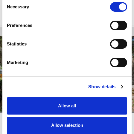
Consent
Necessary
Selection
Wybierz
Preferences
Statistics
Marketing
Show details
Allow all
Allow selection
Camping Special - Działka Standard