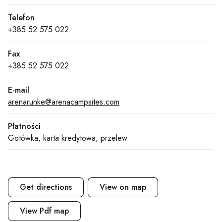
Telefon
+385 52 575 022
Fax
+385 52 575 022
E-mail
arenarunke@arenacampsites.com
Płatności
Gotówka, karta kredytowa, przelew
Get directions
View on map
View Pdf map