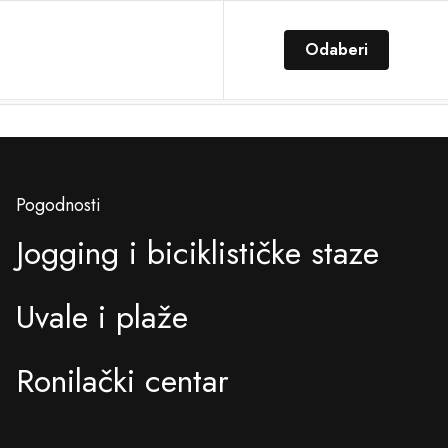
Odaberi
Pogodnosti
Jogging i biciklističke staze
Uvale i plaže
Ronilački centar