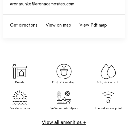
arenarunke@arenacampsites.com
Get directions
View on map
View Pdf map
Parcela
Priključci za struju
Priključci za vodu
Parcele uz more
Većinom pošumljeno
Internet access point
View all amenities +