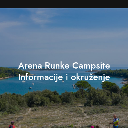
Arena Runke Campsite
Informacije i okruženje