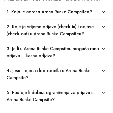
1. Koja je adresa Arena Runke Campsitea?
2. Koje je vrijeme prijave (check-in) i odjave
(check-out) u Arena Runke Campsiteu?
3. Je li u Arena Runke Campsiteu moguća rana
prijava ili kasna odjava?
4. Jesu li djeca dobrodošla u Arena Runke
Campsite?
5. Postoje li dobna ograničenja za prijavu u
Arena Runke Campsite?