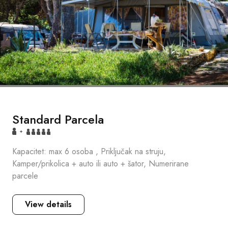
Standard Parcela
+
Kapacitet: max 6 osoba , Priključak na struju,
Kamper/prikolica + auto ili auto + šator, Numerirane
parcele
View details