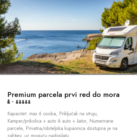
Premium parcela prvi red do mora
+
Kapacitet: max 6 osoba, Priključak na struju,
Kamper/prikolica + auto ili auto + šator, Numerirane
parcele, Privatna/obiteljska kupaonica dostupna je na
zahtjev, uz moguću nadoplatu