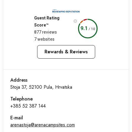
Guest Rating
Score™
9.1
/
10
877 reviews
7 websites
Rewards & Reviews
Address
Stoja 37, 52100 Pula, Hrvatska
Telephone
+385 52 387 144
E-mail
arenastoja@arenacampsites.com