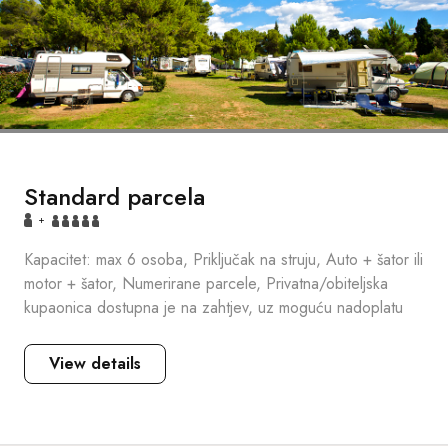
Standard parcela
+
Kapacitet: max 6 osoba, Priključak na struju, Auto + šator ili
motor + šator, Numerirane parcele, Privatna/obiteljska
kupaonica dostupna je na zahtjev, uz moguću nadoplatu
View details