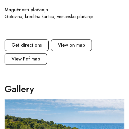
Mogućnosti plaćanja
Gotovina, kreditna kartica, virmansko plaćanje
Get directions
View on map
View Pdf map
Gallery