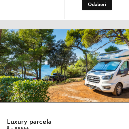
Odaberi
Luxury parcela
+