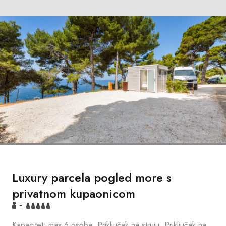
Luxury parcela pogled more s
privatnom kupaonicom
+
Kapacitet: max 6 osoba, Priključak na struju, Priključak na