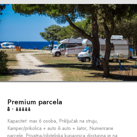
Premium parcela
+
Kapacitet: max 6 osoba, Priključak na struju,
Kamper/prikolica + auto ili auto + šator, Numerirane
parcele, Privatna/obiteljska kupaonica dostupna je na