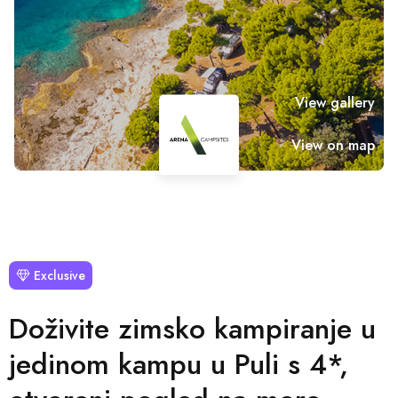
View gallery
View on map
Exclusive
Doživite zimsko kampiranje u
jedinom kampu u Puli s 4*,