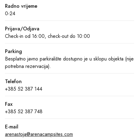
Radno vrijeme
0-24
Prijava/Odjava
Check-in od 16:00, check-out do 10:00
Parking
Besplatno javno parkiralište dostupno je u sklopu objekta (nije
potrebna rezervacija).
Telefon
+385 52 387 144
Fax
+385 52 387 748
E-mail
arenastoja@arenacampsites.com