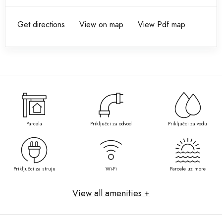
Get directions
View on map
View Pdf map
Parcela
Priključci za odvod
Priključci za vodu
Priključci za struju
Wi-Fi
Parcele uz more
View all amenities +