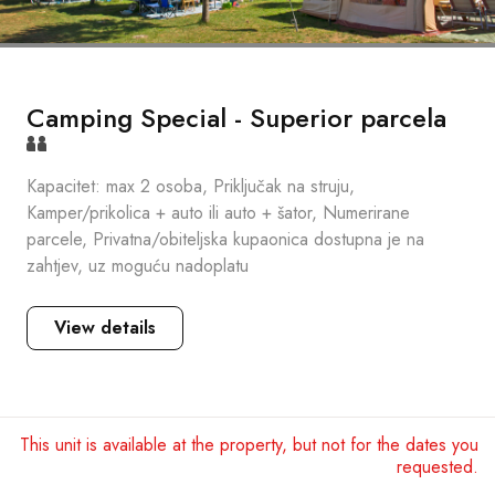
Camping Special - Superior parcela
Kapacitet: max 2 osoba, Priključak na struju,
Kamper/prikolica + auto ili auto + šator, Numerirane
parcele, Privatna/obiteljska kupaonica dostupna je na
zahtjev, uz moguću nadoplatu
View details
This unit is available at the property, but not for the dates you
requested.