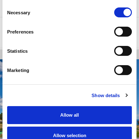
OTKAZIVANJE
Consent
Samo 9 raspoložive jedinice
Necessary
Selection
Odaberi
Preferences
Statistics
Marketing
Show details
Allow all
Allow selection