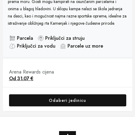
prema moru. Gosti mogu kampirati na osunčanim parcelama i
onima u blagoj hladovini. U sklopu kampa nalazi se škola jedrenja
na dasci, kao i mogućnost najma razne sportske opreme, idealne za
istraživanje obližnjeg rta Kamenjak i njegove čudesne prirode.
Parcela
Priključci za struju
Priključci za vodu
Parcele uz more
Arena Rewards cijena
Od
31.07 €
Odaberi jedinicu