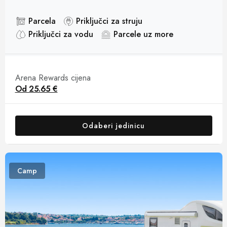
Parcela
Priključci za struju
Priključci za vodu
Parcele uz more
Arena Rewards cijena
Od
25.65 €
Odaberi jedinicu
Camp