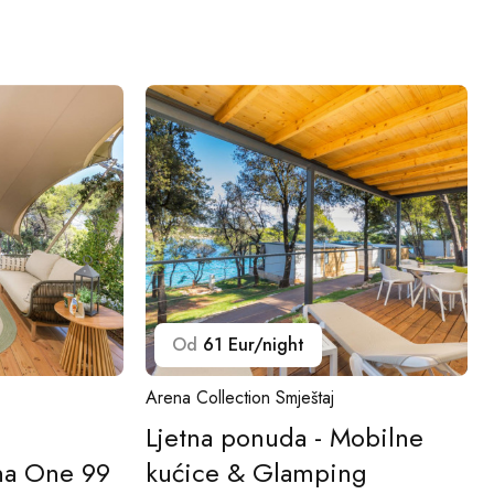
Od
61 Eur/night
Arena Collection Smještaj
Ljetna ponuda - Mobilne
na One 99
kućice & Glamping