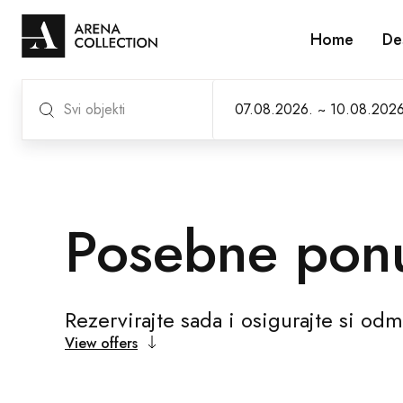
Home
De
Svi objekti
Posebne pon
Rezervirajte sada i osigurajte si odm
View offers