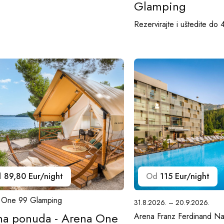
Glamping
Rezervirajte i uštedite do
d
89,80 Eur/night
Od
115 Eur/night
 One 99 Glamping
31.8.2026. – 20.9.2026.
tna ponuda - Arena One
Arena Franz Ferdinand Na