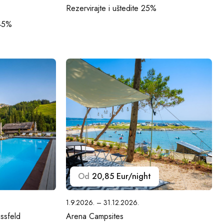
Rezervirajte i uštedite 25%
 45%
Od
20,85 Eur/night
1.9.2026. – 31.12.2026.
ssfeld
Arena Campsites