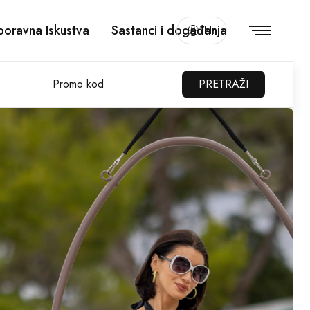
oravna Iskustva
Sastanci i događanja
Hr
Promo kod
PRETRAŽI