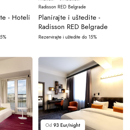
Radisson RED Belgrade
te - Hoteli
Planirajte i uštedite -
Radisson RED Belgrade
 15%
Rezervirajte i uštedite do 15%
Od
93 Eur/night