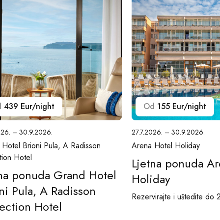
d
439 Eur/night
Od
155 Eur/night
026. – 30.9.2026.
27.7.2026. – 30.9.2026.
Hotel Brioni Pula, A Radisson
Arena Hotel Holiday
tion Hotel
Ljetna ponuda Ar
tna ponuda Grand Hotel
Holiday
ni Pula, A Radisson
Rezervirajte i uštedite do
ection Hotel