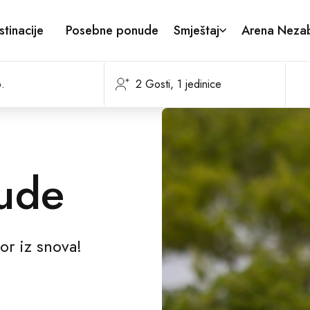
stinacije
Posebne ponude
Smještaj
Arena Nezab
ude
or iz snova!