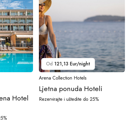
Od
121,13 Eur/night
Arena Collection Hotels
Ljetna ponuda Hoteli
ena Hotel
Rezervirajte i uštedite do 25%
 25%