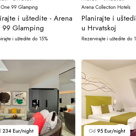
 One 99 Glamping
Arena Collection Hotels
irajte i uštedite - Arena
Planirajte i uštedi
 99 Glamping
u Hrvatskoj
irajte i uštedite do 15%
Rezervirajte i uštedite do
d
234 Eur/night
Od
95 Eur/night