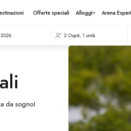
estinazioni
Offerte speciali
Alloggi
Arena Esperi
ali
nza da sogno!