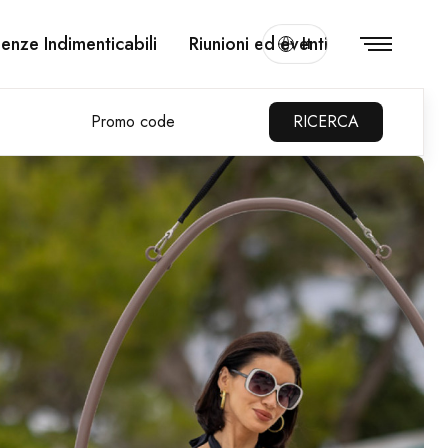
enze Indimenticabili
Riunioni ed eventi
It
Promo code
RICERCA