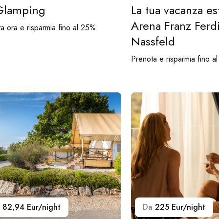
Glamping
La tua vacanza est
Arena Franz Ferd
a ora e risparmia fino al 25%
Nassfeld
Prenota e risparmia fino a
82,94 Eur/night
Da
225 Eur/night