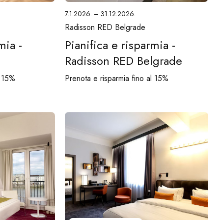
7.1.2026. – 31.12.2026.
Radisson RED Belgrade
mia -
Pianifica e risparmia -
Radisson RED Belgrade
l 15%
Prenota e risparmia fino al 15%