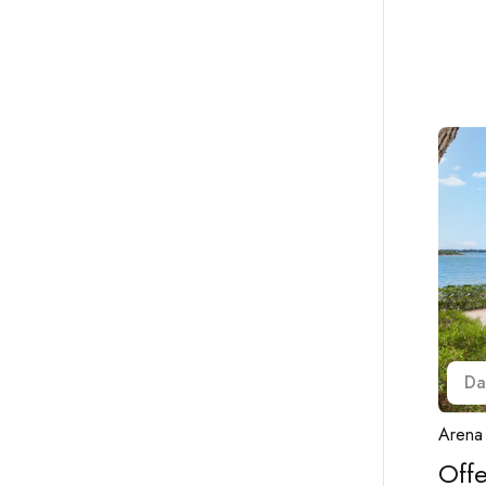
Da
Arena
Offe