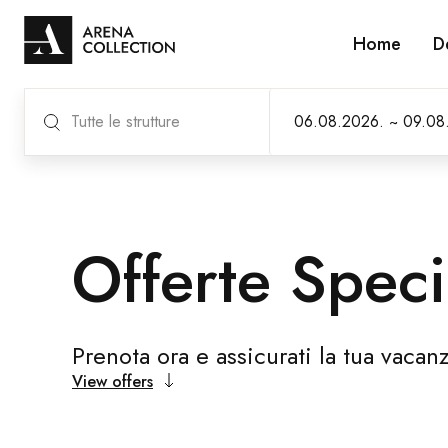
Home
D
Tutte le strutture
Offerte Speci
Prenota ora e assicurati la tua vaca
View offers