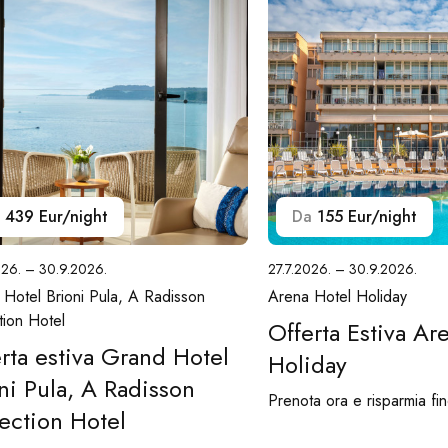
439 Eur/night
Da
155 Eur/night
026. – 30.9.2026.
27.7.2026. – 30.9.2026.
Hotel Brioni Pula, A Radisson
Arena Hotel Holiday
tion Hotel
Offerta Estiva Ar
rta estiva Grand Hotel
Holiday
ni Pula, A Radisson
Prenota ora e risparmia fi
ection Hotel