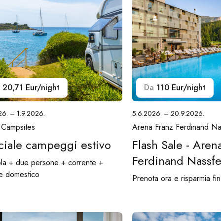
20,71 Eur/night
Da
110 Eur/night
26. – 1.9.2026.
5.6.2026. – 20.9.2026.
 Campsites
Arena Franz Ferdinand Na
ciale campeggi estivo
Flash Sale - Aren
Ferdinand Nassfe
la + due persone + corrente +
e domestico
Prenota ora e risparmia fi