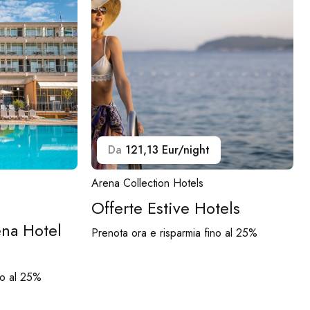
Da
121,13 Eur/night
Arena Collection Hotels
Offerte Estive Hotels
ena Hotel
Prenota ora e risparmia fino al 25%
no al 25%