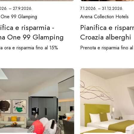
026. – 27.9.2026.
7.1.2026. – 31.12.2026.
 One 99 Glamping
Arena Collection Hotels
ifica e risparmia -
Pianifica e rispar
na One 99 Glamping
Croazia alberghi
a ora e risparmia fino al 15%
Prenota e risparmia fino a