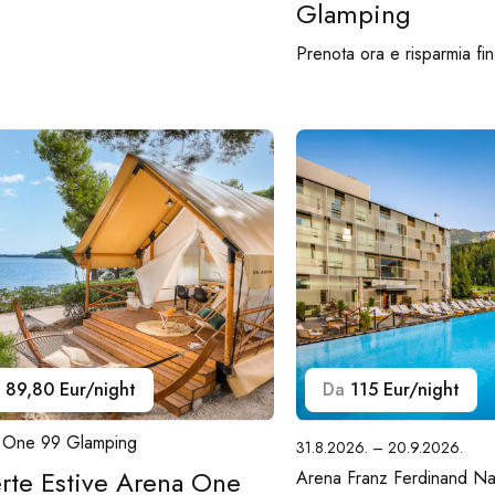
Glamping
Prenota ora e risparmia fi
89,80 Eur/night
Da
115 Eur/night
 One 99 Glamping
31.8.2026. – 20.9.2026.
rte Estive Arena One
Arena Franz Ferdinand Na