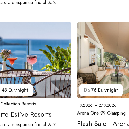
a ora e risparmia fino al 25%
43 Eur/night
Da
76 Eur/night
Collection Resorts
1.9.2026. – 27.9.2026.
rte Estive Resorts
Arena One 99 Glamping
Flash Sale - Are
a ora e risparmia fino al 25%