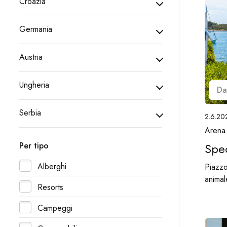
Croazia
Germania
Austria
Ungheria
Da
Serbia
2.6.20
Arena
Spe
Per tipo
Alberghi
Piazzo
animal
Resorts
Campeggi