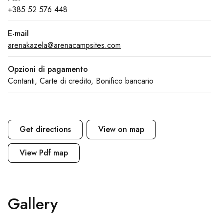
+385 52 576 448
E-mail
arenakazela@arenacampsites.com
Opzioni di pagamento
Contanti, Carte di credito, Bonifico bancario
Get directions
View on map
View Pdf map
Gallery