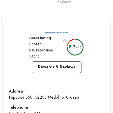
Bagheera.
.
Guest Rating
Score™
8.7
/
10
818 recensioni
5 fonti
Rewards & Reviews
Address
Kapovica 350, 52203 Medolino, Croazia
Telephone