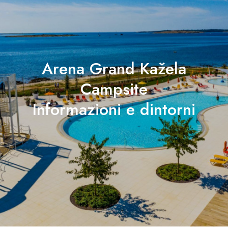
Arena Grand Kažela
Campsite
Informazioni e dintorni