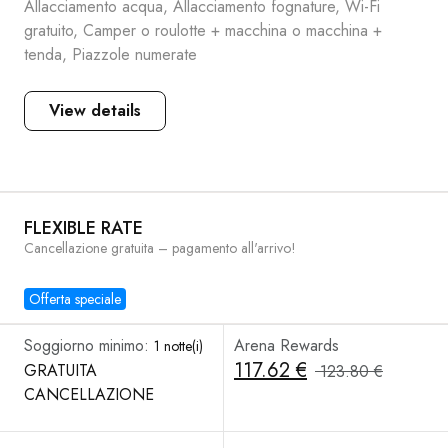
Allacciamento acqua, Allacciamento fognature, Wi-Fi
gratuito, Camper o roulotte + macchina o macchina +
tenda, Piazzole numerate
View details
FLEXIBLE RATE
Cancellazione gratuita – pagamento all'arrivo!
Offerta speciale
Soggiorno minimo:
Arena Rewards
1 notte(i)
117.62 €
GRATUITA
123.80 €
CANCELLAZIONE