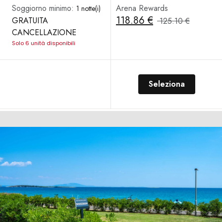
Soggiorno minimo:
Arena Rewards
1 notte(i)
118.86 €
GRATUITA
125.10 €
CANCELLAZIONE
Solo 6 unità disponibili
Seleziona