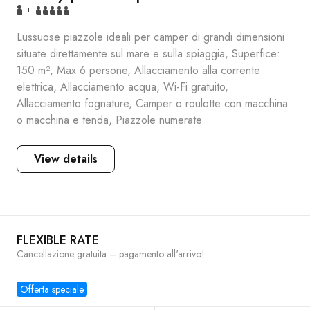
+
Lussuose piazzole ideali per camper di grandi dimensioni
situate direttamente sul mare e sulla spiaggia, Superfice:
150 m², Max 6 persone, Allacciamento alla corrente
elettrica, Allacciamento acqua, Wi-Fi gratuito,
Allacciamento fognature, Camper o roulotte con macchina
o macchina e tenda, Piazzole numerate
View details
FLEXIBLE RATE
Cancellazione gratuita – pagamento all'arrivo!
Offerta speciale