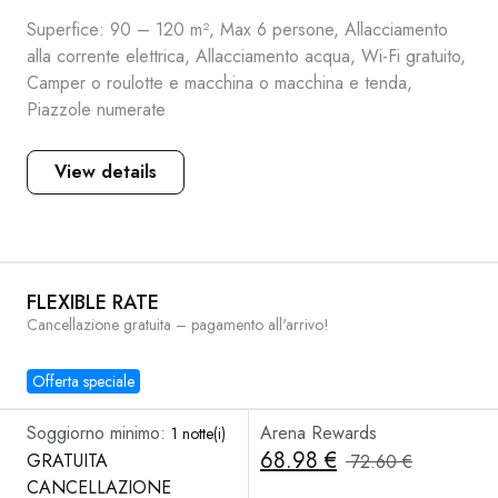
Superfice: 90 – 120 m², Max 6 persone, Allacciamento
alla corrente elettrica, Allacciamento acqua, Wi-Fi gratuito,
Camper o roulotte e macchina o macchina e tenda,
Piazzole numerate
View details
FLEXIBLE RATE
Cancellazione gratuita – pagamento all'arrivo!
Offerta speciale
Soggiorno minimo:
Arena Rewards
1 notte(i)
68.98 €
GRATUITA
72.60 €
CANCELLAZIONE