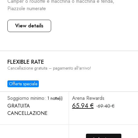
Camper o roulotte e macchina o macchina e tenda,
Piazzole numerate
View details
FLEXIBLE RATE
Cancellazione gratuita – pagamento all'arrivo!
Offerta speciale
Soggiorno minimo:
Arena Rewards
1 notte(i)
65.94 €
GRATUITA
69.40 €
CANCELLAZIONE