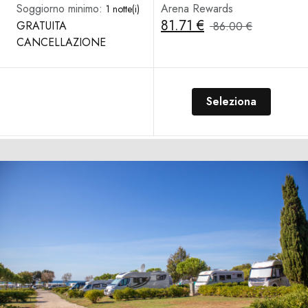
Soggiorno minimo:
Arena Rewards
1 notte(i)
81.71 €
GRATUITA
86.00 €
CANCELLAZIONE
Seleziona