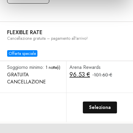
FLEXIBLE RATE
Cancellazione gratuita – pagamento all'arrivo!
Offerta speciale
Soggiorno minimo:
Arena Rewards
1 notte(i)
96.53 €
GRATUITA
101.60 €
CANCELLAZIONE
Seleziona