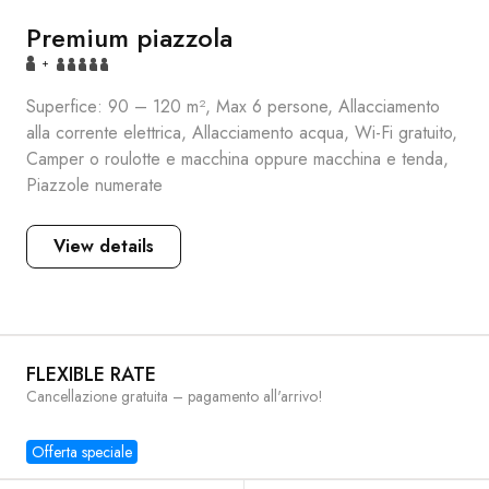
Premium piazzola
+
Superfice: 90 – 120 m², Max 6 persone, Allacciamento
alla corrente elettrica, Allacciamento acqua, Wi-Fi gratuito,
Camper o roulotte e macchina oppure macchina e tenda,
Piazzole numerate
View details
FLEXIBLE RATE
Cancellazione gratuita – pagamento all'arrivo!
Offerta speciale