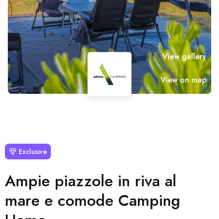
View gallery
View on map
Exclusive
Ampie piazzole in riva al
mare e comode Camping