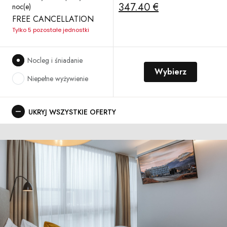
347.40 €
noc(e)
FREE CANCELLATION
Tylko 5 pozostałe jednostki
Nocleg i śniadanie
Wybierz
Niepełne wyżywienie
UKRYJ WSZYSTKIE OFERTY