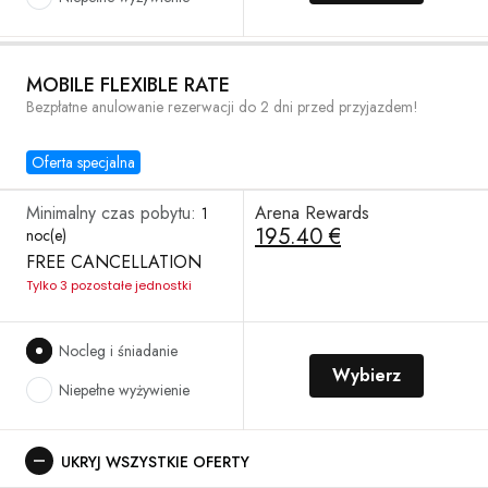
MOBILE FLEXIBLE RATE
Bezpłatne anulowanie rezerwacji do 2 dni przed przyjazdem!
Oferta specjalna
Minimalny czas pobytu:
Arena Rewards
1
195.40 €
noc(e)
FREE CANCELLATION
Tylko 3 pozostałe jednostki
Nocleg i śniadanie
Wybierz
Niepełne wyżywienie
UKRYJ WSZYSTKIE OFERTY