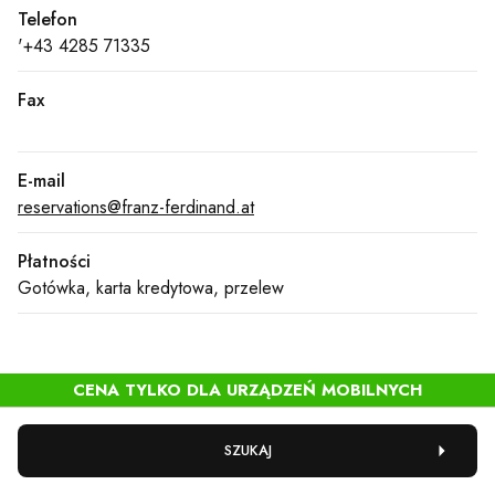
Telefon
'+43 4285 71335
Fax
E-mail
reservations@franz-ferdinand.at
Płatności
Gotówka, karta kredytowa, przelew
Get directions
View on map
SZUKAJ
FREQUENTLY ASKED QUESTIONS: