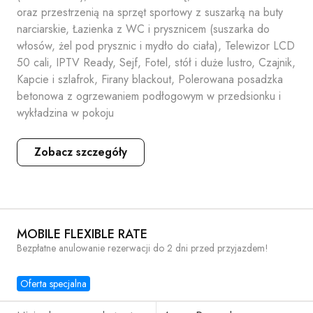
oraz przestrzenią na sprzęt sportowy z suszarką na buty
narciarskie, Łazienka z WC i prysznicem (suszarka do
włosów, żel pod prysznic i mydło do ciała), Telewizor LCD
50 cali, IPTV Ready, Sejf, Fotel, stół i duże lustro, Czajnik,
Kapcie i szlafrok, Firany blackout, Polerowana posadzka
betonowa z ogrzewaniem podłogowym w przedsionku i
wykładzina w pokoju
Zobacz szczegóły
MOBILE FLEXIBLE RATE
Bezpłatne anulowanie rezerwacji do 2 dni przed przyjazdem!
Oferta specjalna