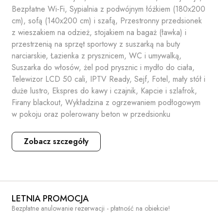
Bezpłatne Wi-Fi, Sypialnia z podwójnym łóżkiem (180x200
cm), sofą (140x200 cm) i szafą, Przestronny przedsionek
z wieszakiem na odzież, stojakiem na bagaż (ławka) i
przestrzenią na sprzęt sportowy z suszarką na buty
narciarskie, Łazienka z prysznicem, WC i umywalką,
Suszarka do włosów, żel pod prysznic i mydło do ciała,
Telewizor LCD 50 cali, IPTV Ready, Sejf, Fotel, mały stół i
duże lustro, Ekspres do kawy i czajnik, Kapcie i szlafrok,
Firany blackout, Wykładzina z ogrzewaniem podłogowym
w pokoju oraz polerowany beton w przedsionku
Zobacz szczegóły
LETNIA PROMOCJA
Bezpłatne anulowanie rezerwacji - płatność na obiekcie!