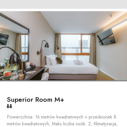
Superior Room M+
Powierzchnia: 16 metrów kwadratowych + przedsionek 8
metrów kwadratowych, Maks liczba osób: 2, Klimatyzacja,