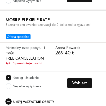
Niepełne wyżywienie
MOBILE FLEXIBLE RATE
Bezpłatne anulowanie rezerwacji do 2 dni przed przyjazdem!
Oferta specjalna
Minimalny czas pobytu:
Arena Rewards
1
269.40 €
noc(e)
FREE CANCELLATION
Tylko 2 pozostałe jednostki
Nocleg i śniadanie
Wybierz
Niepełne wyżywienie
UKRYJ WSZYSTKIE OFERTY