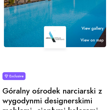
View gallery
View on map
Exclusive
Góralny ośrodek narciarski z
wygodynmi designerskimi