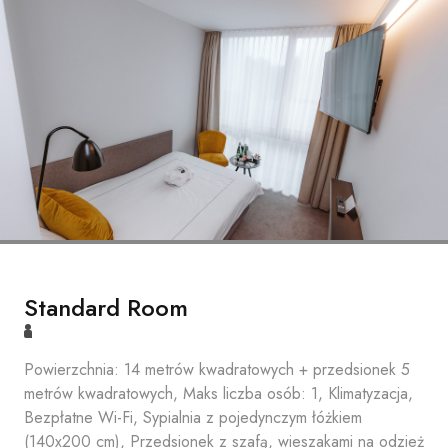
Standard Room
Powierzchnia: 14 metrów kwadratowych + przedsionek 5
metrów kwadratowych, Maks liczba osób: 1, Klimatyzacja,
Bezpłatne Wi-Fi, Sypialnia z pojedynczym łóżkiem
(140x200 cm), Przedsionek z szafą, wieszakami na odzież