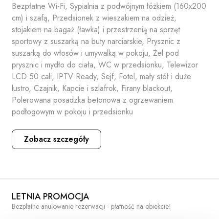
Bezpłatne Wi-Fi, Sypialnia z podwójnym łóżkiem (160x200
cm) i szafą, Przedsionek z wieszakiem na odzież,
stojakiem na bagaż (ławka) i przestrzenią na sprzęt
sportowy z suszarką na buty narciarskie, Prysznic z
suszarką do włosów i umywalką w pokoju, Żel pod
prysznic i mydło do ciała, WC w przedsionku, Telewizor
LCD 50 cali, IPTV Ready, Sejf, Fotel, mały stół i duże
lustro, Czajnik, Kapcie i szlafrok, Firany blackout,
Polerowana posadzka betonowa z ogrzewaniem
podłogowym w pokoju i przedsionku
Zobacz szczegóły
LETNIA PROMOCJA
Bezpłatne anulowanie rezerwacji - płatność na obiekcie!