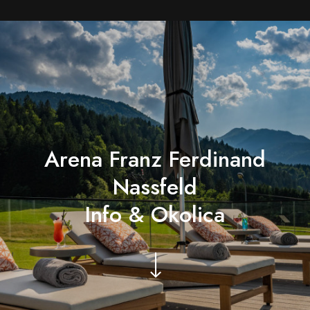
Arena Franz Ferdinand
Nassfeld
Info & Okolica