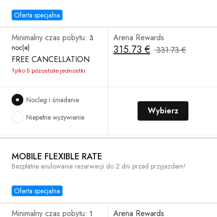
Oferta specjalna
Minimalny czas pobytu:
Arena Rewards
3
noc(e)
315.73 €
331.73 €
FREE CANCELLATION
Tylko 5 pozostałe jednostki
Nocleg i śniadanie
Wybierz
Niepełne wyżywienie
MOBILE FLEXIBLE RATE
Bezpłatne anulowanie rezerwacji do 2 dni przed przyjazdem!
Oferta specjalna
Minimalny czas pobytu:
Arena Rewards
1