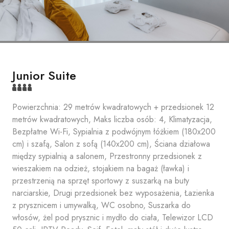
Junior Suite
Powierzchnia: 29 metrów kwadratowych + przedsionek 12
metrów kwadratowych, Maks liczba osób: 4, Klimatyzacja,
Bezpłatne Wi-Fi, Sypialnia z podwójnym łóżkiem (180x200
cm) i szafą, Salon z sofą (140x200 cm), Ściana działowa
między sypialnią a salonem, Przestronny przedsionek z
wieszakiem na odzież, stojakiem na bagaż (ławka) i
przestrzenią na sprzęt sportowy z suszarką na buty
narciarskie, Drugi przedsionek bez wyposażenia, Łazienka
z prysznicem i umywalką, WC osobno, Suszarka do
włosów, żel pod prysznic i mydło do ciała, Telewizor LCD