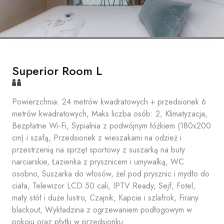
Superior Room L
Powierzchnia: 24 metrów kwadratowych + przedsionek 6
metrów kwadratowych, Maks liczba osób: 2, Klimatyzacja,
Bezpłatne Wi-Fi, Sypialnia z podwójnym łóżkiem (180x200
cm) i szafą, Przedsionek z wieszakami na odzież i
przestrzenią na sprzęt sportowy z suszarką na buty
narciarskie, Łazienka z prysznicem i umywalką, WC
osobno, Suszarka do włosów, żel pod prysznic i mydło do
ciała, Telewizor LCD 50 cali, IPTV Ready, Sejf, Fotel,
mały stół i duże lustro, Czajnik, Kapcie i szlafrok, Firany
blackout, Wykładzina z ogrzewaniem podłogowym w
pokoju oraz płytki w przedsionku