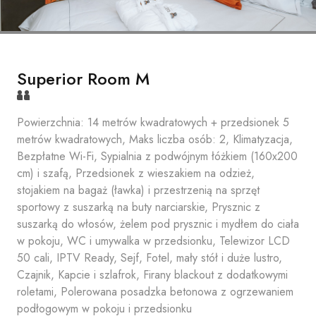
Superior Room M
Powierzchnia: 14 metrów kwadratowych + przedsionek 5
metrów kwadratowych, Maks liczba osób: 2, Klimatyzacja,
Bezpłatne Wi-Fi, Sypialnia z podwójnym łóżkiem (160x200
cm) i szafą, Przedsionek z wieszakiem na odzież,
stojakiem na bagaż (ławka) i przestrzenią na sprzęt
sportowy z suszarką na buty narciarskie, Prysznic z
suszarką do włosów, żelem pod prysznic i mydłem do ciała
w pokoju, WC i umywalka w przedsionku, Telewizor LCD
50 cali, IPTV Ready, Sejf, Fotel, mały stół i duże lustro,
Czajnik, Kapcie i szlafrok, Firany blackout z dodatkowymi
roletami, Polerowana posadzka betonowa z ogrzewaniem
podłogowym w pokoju i przedsionku