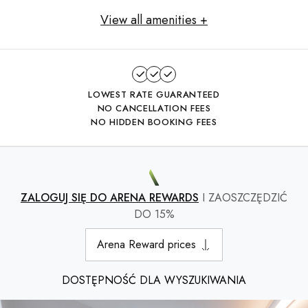
View all amenities +
LOWEST RATE GUARANTEED
NO CANCELLATION FEES
NO HIDDEN BOOKING FEES
ZALOGUJ SIĘ DO ARENA REWARDS
I ZAOSZCZĘDZIĆ
DO 15%
Arena Reward prices
DOSTĘPNOŚĆ DLA WYSZUKIWANIA