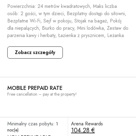
Powierzchnia: 24 metrów kwadratowych, Maks liczba
osób: 2 gości, w tym dzieci, Bezpłatny dostęp do siłowni,
Bezpłatne Wi-Fi, Sejf w pokoju, Stojak na bagaż, Pokój
dla niepalących, Biurko do pracy, Mini lodówka, Zestaw do
parzenia kawy i herbaty, Łazienka z prysznicem, Leżanka
Zobacz szczegóły
MOBILE PREPAID RATE
Free cancellation – pay at the property!
Minimalny czas pobytu:
Arena Rewards
1
104.28 €
noc(e)