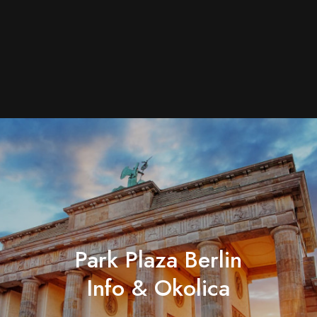
Park Plaza Berlin
Info & Okolica