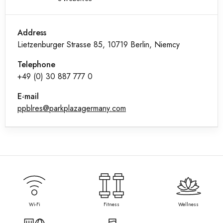
Address
Lietzenburger Strasse 85, 10719 Berlin, Niemcy
Telephone
+49 (0) 30 887 777 0
E-mail
ppblres@parkplazagermany.com
Wi-Fi
Fitness
Wellness