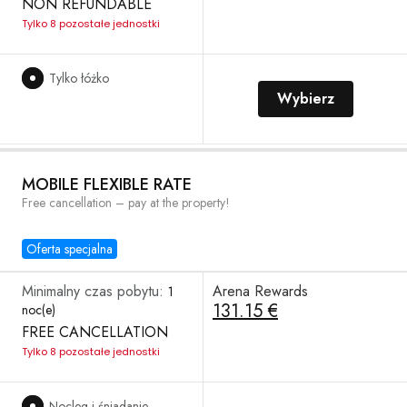
NON REFUNDABLE
Tylko 8 pozostałe jednostki
Tylko łóżko
Wybierz
MOBILE FLEXIBLE RATE
Free cancellation – pay at the property!
Oferta specjalna
Minimalny czas pobytu:
Arena Rewards
1
131.15 €
noc(e)
FREE CANCELLATION
Tylko 8 pozostałe jednostki
Nocleg i śniadanie