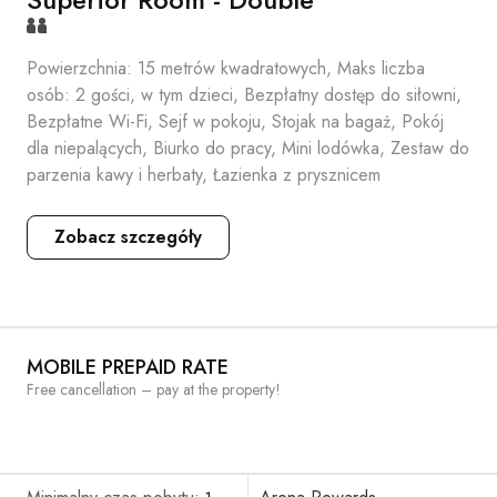
Powierzchnia: 15 metrów kwadratowych, Maks liczba
osób: 2 gości, w tym dzieci, Bezpłatny dostęp do siłowni,
Bezpłatne Wi-Fi, Sejf w pokoju, Stojak na bagaż, Pokój
dla niepalących, Biurko do pracy, Mini lodówka, Zestaw do
parzenia kawy i herbaty, Łazienka z prysznicem
Zobacz szczegóły
MOBILE PREPAID RATE
Free cancellation – pay at the property!