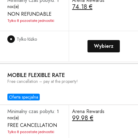
Minimalny czas pobytu:
Arena Rewards
1
74.18 €
noc(e)
NON REFUNDABLE
Tylko 8 pozostałe jednostki
Tylko łóżko
Wybierz
MOBILE FLEXIBLE RATE
Free cancellation – pay at the property!
Oferta specjalna
Minimalny czas pobytu:
Arena Rewards
1
99.98 €
noc(e)
FREE CANCELLATION
Tylko 8 pozostałe jednostki