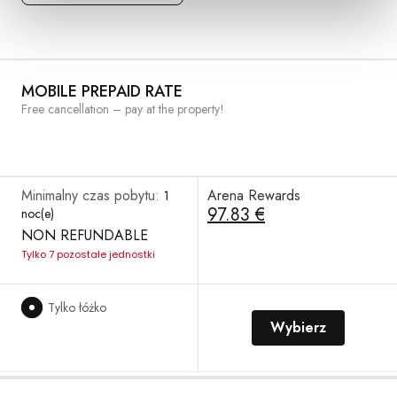
MOBILE PREPAID RATE
Free cancellation – pay at the property!
Minimalny czas pobytu:
Arena Rewards
1
97.83 €
noc(e)
NON REFUNDABLE
Tylko 7 pozostałe jednostki
Tylko łóżko
Wybierz