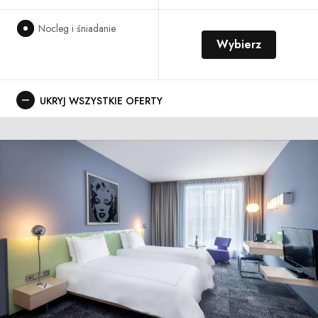
Nocleg i śniadanie
Wybierz
UKRYJ WSZYSTKIE OFERTY