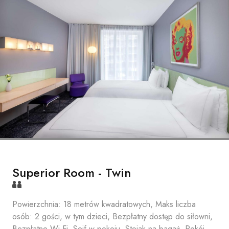
Superior Room - Twin
Powierzchnia: 18 metrów kwadratowych, Maks liczba
osób: 2 gości, w tym dzieci, Bezpłatny dostęp do siłowni,
Bezpłatne Wi-Fi, Sejf w pokoju, Stojak na bagaż, Pokój