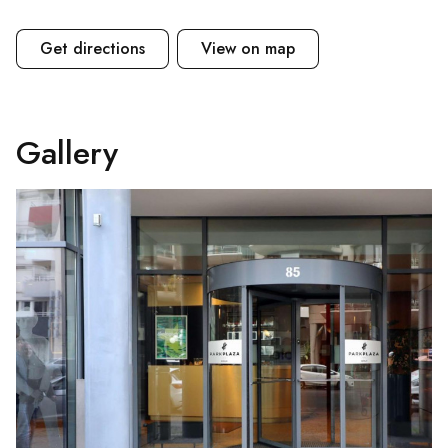
Get directions
View on map
Gallery