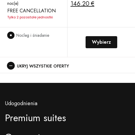
146.20 €
noc(e)
FREE CANCELLATION
Tylko 2 pozostałe jednostki
Nocleg i śniadanie
Wybierz
UKRYJ WSZYSTKIE OFERTY
Udogodnienia
Premium suites