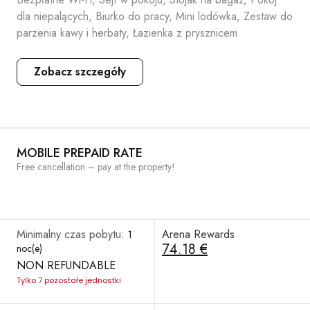
dla niepalących, Biurko do pracy, Mini lodówka, Zestaw do
parzenia kawy i herbaty, Łazienka z prysznicem
Zobacz szczegóły
MOBILE PREPAID RATE
Free cancellation – pay at the property!
Minimalny czas pobytu:
Arena Rewards
1
74.18 €
noc(e)
NON REFUNDABLE
Tylko 7 pozostałe jednostki