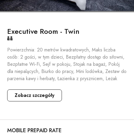
Executive Room - Twin
Powierzchnia: 20 metrów kwadratowych, Maks liczba
osób: 2 gości, w tym dzieci, Bezpłatny dostęp do siłowni,
Bezpłatne Wi-Fi, Sejf w pokoju, Stojak na bagaż, Pokój
dla niepalących, Biurko do pracy, Mini lodówka, Zestaw do
parzenia kawy i herbaty, Łazienka z prysznicem, Leżak
Zobacz szczegóły
MOBILE PREPAID RATE