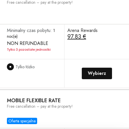
Free cancellation – pay at the property!
Minimalny czas pobytu:
Arena Rewards
1
97.83 €
noc(e)
NON REFUNDABLE
Tylko 3 pozostałe jednostki
Tylko łóżko
Wybierz
MOBILE FLEXIBLE RATE
Free cancellation – pay at the property!
Oferta specjalna