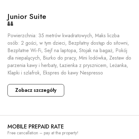
Junior Suite
Powierzchnia: 35 metrów kwadratowych, Maks liczba
osób: 2 gości, w tym dzieci, Bezpłatny dostęp do siłowni,
Bezpłatne Wi-Fi, Sejf na laptopa, Stojak na bagaż, Pokój
dla niepalących, Biurko do pracy, Mini lodówka, Zestaw do
parzenia kawy i herbaty, Łazienka z prysznicem, Leżanka,
Klapki i szlafrok, Ekspres do kawy Nespresso
Zobacz szczegóły
MOBILE PREPAID RATE
Free cancellation – pay at the property!