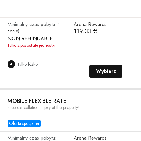
Minimalny czas pobytu:
Arena Rewards
1
119.33 €
noc(e)
NON REFUNDABLE
Tylko 2 pozostałe jednostki
Tylko łóżko
Wybierz
MOBILE FLEXIBLE RATE
Free cancellation – pay at the property!
Oferta specjalna
Minimalny czas pobytu:
Arena Rewards
1