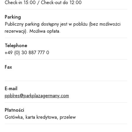
Check-in 15:00 / Check-out do 12:00
Parking
Publiczny parking dostępny jest w pobliżu (bez możliwożci
rezerwacji). Możliwa opłata.
Telephone
+49 (0) 30 887 777 0
Fax
E-mail
ppblres@parkplazagermany.com
Płatności
Gotówka, karta kredytowa, przelew