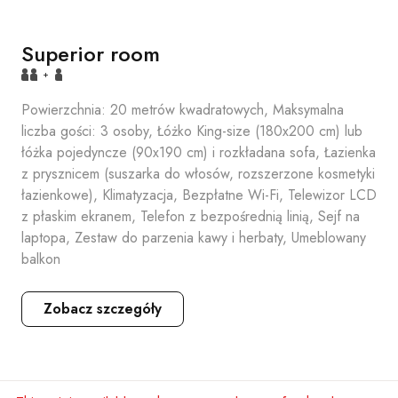
Superior room
+
Powierzchnia: 20 metrów kwadratowych, Maksymalna
liczba gości: 3 osoby, Łóżko King-size (180x200 cm) lub
łóżka pojedyncze (90x190 cm) i rozkładana sofa, Łazienka
z prysznicem (suszarka do włosów, rozszerzone kosmetyki
łazienkowe), Klimatyzacja, Bezpłatne Wi-Fi, Telewizor LCD
z płaskim ekranem, Telefon z bezpośrednią linią, Sejf na
laptopa, Zestaw do parzenia kawy i herbaty, Umeblowany
balkon
Zobacz szczegóły