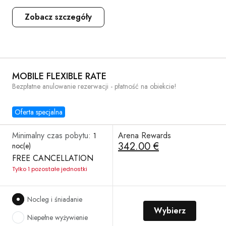
Zobacz szczegóły
MOBILE FLEXIBLE RATE
Bezpłatne anulowanie rezerwacji - płatność na obiekcie!
Oferta specjalna
Minimalny czas pobytu:
Arena Rewards
1
342.00 €
noc(e)
FREE CANCELLATION
Tylko 1 pozostałe jednostki
Nocleg i śniadanie
Wybierz
Niepełne wyżywienie