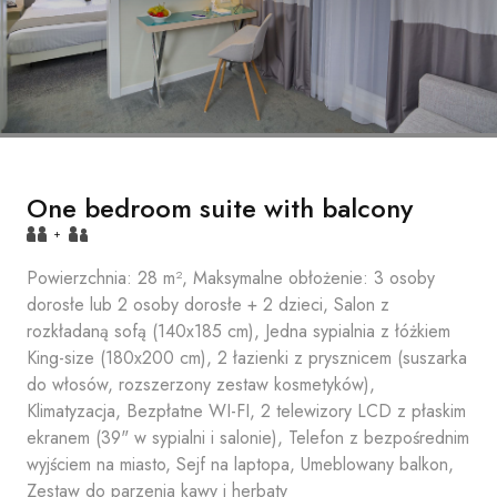
One bedroom suite with balcony
+
Powierzchnia: 28 m², Maksymalne obłożenie: 3 osoby
dorosłe lub 2 osoby dorosłe + 2 dzieci, Salon z
rozkładaną sofą (140x185 cm), Jedna sypialnia z łóżkiem
King-size (180x200 cm), 2 łazienki z prysznicem (suszarka
do włosów, rozszerzony zestaw kosmetyków),
Klimatyzacja, Bezpłatne WI-FI, 2 telewizory LCD z płaskim
ekranem (39" w sypialni i salonie), Telefon z bezpośrednim
wyjściem na miasto, Sejf na laptopa, Umeblowany balkon,
Zestaw do parzenia kawy i herbaty