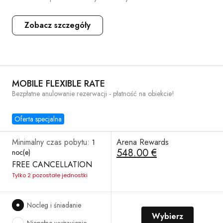
Zobacz szczegóły
MOBILE FLEXIBLE RATE
Bezpłatne anulowanie rezerwacji - płatność na obiekcie!
Oferta specjalna
Minimalny czas pobytu:
Arena Rewards
1
548.00 €
noc(e)
FREE CANCELLATION
Tylko 2 pozostałe jednostki
Nocleg i śniadanie
Wybierz