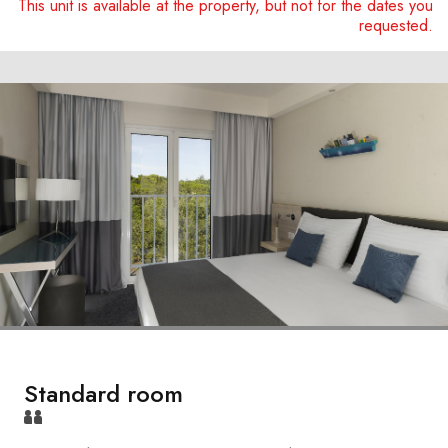
This unit is available at the property, but not for the dates you
requested.
Standard room