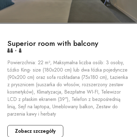
Superior room with balcony
+
Powierzchnia: 22 m², Maksymalna liczba osób: 3 osoby,
Łóżko King- size (180x200 cm) lub dwa łóżka pojedyncze
(90x200 cm) oraz sofa rozkładana (75x180 cm), Łazienka
z prysznicem (suszarka do włosów, rozszerzony zestaw
kosmetyków), Klimatyzacja, Bezpłatne WI-FI, Telewizor
LCD z płaskim ekranem (39"), Telefon z bezpośrednią
linią, Sejf na laptopa, Umeblowany balkon, Zestaw do
parzenia kawy i herbaty
Zobacz szczegóły