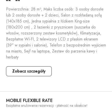
Powierzchnia: 28 m², Maks liczba osób: 3 osoby dorosłe
lub 2 osoby dorosłe + 2 dzieci, Salon z rozkładaną sofą
(140x185 cm), Jedna sypialnia z łóżkiem King-size
(180x200 cm) , 2 łazienki z prysznicem (suszarka do
włosów, rozszerzony zestaw kosmetyków), Klimatyzacja,
Bezpłatne WI-FI, 2 telewizory LCD z płaskim ekranem
(39" w sypialni i salonie), Telefon z bezpośrednim wyjściem
na miasto, Sejf na laptopa, Zestaw do parzenia kawy i
herbaty
Zobacz szczegóły
MOBILE FLEXIBLE RATE
Bezpłatne anulowanie rezerwacji - płatność na obiekcie!