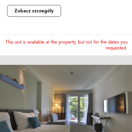
Zobacz szczegóły
This unit is available at the property, but not for the dates you
requested.