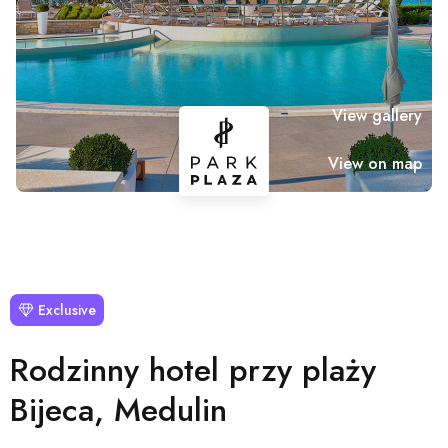
View gallery
View on map
Exclusive
Rodzinny hotel przy plaży
Bijeca, Medulin