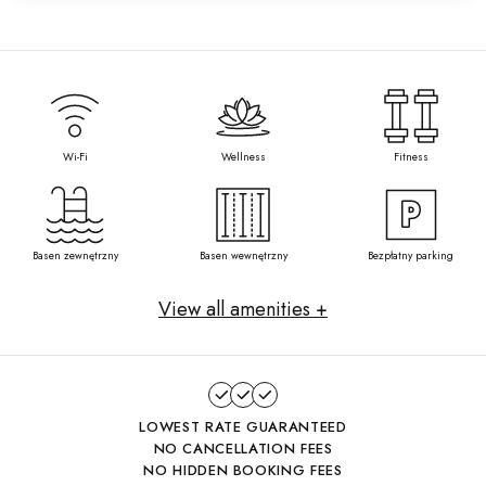
Wi-Fi
Wellness
Fitness
Basen zewnętrzny
Basen wewnętrzny
Bezpłatny parking
View all amenities +
LOWEST RATE GUARANTEED
NO CANCELLATION FEES
NO HIDDEN BOOKING FEES