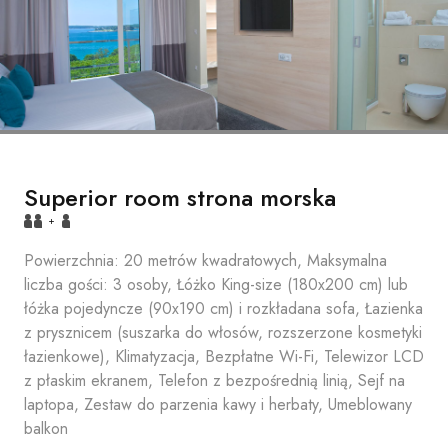
Superior room strona morska
+
Powierzchnia: 20 metrów kwadratowych, Maksymalna
liczba gości: 3 osoby, Łóżko King-size (180x200 cm) lub
łóżka pojedyncze (90x190 cm) i rozkładana sofa, Łazienka
z prysznicem (suszarka do włosów, rozszerzone kosmetyki
łazienkowe), Klimatyzacja, Bezpłatne Wi-Fi, Telewizor LCD
z płaskim ekranem, Telefon z bezpośrednią linią, Sejf na
laptopa, Zestaw do parzenia kawy i herbaty, Umeblowany
balkon