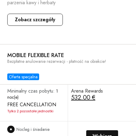
parzenia kawy i herbaty
Zobacz szczegóły
MOBILE FLEXIBLE RATE
Bezpłatne anulowanie rezerwacji - płatność na obiekcie!
Oferta specjalna
Minimalny czas pobytu:
Arena Rewards
1
532.00 €
noc(e)
FREE CANCELLATION
Tylko 2 pozostałe jednostki
Nocleg i śniadanie