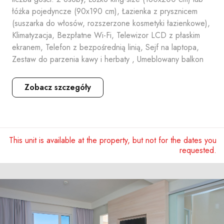
łóżka pojedyncze (90x190 cm), Łazienka z prysznicem
(suszarka do włosów, rozszerzone kosmetyki łazienkowe),
Klimatyzacja, Bezpłatne Wi-Fi, Telewizor LCD z płaskim
ekranem, Telefon z bezpośrednią linią, Sejf na laptopa,
Zestaw do parzenia kawy i herbaty , Umeblowany balkon
Zobacz szczegóły
This unit is available at the property, but not for the dates you
requested.