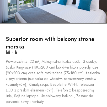
Superior room with balcony strona
morska
+
Powierzchnia: 22 m², Maksymalna liczba osób: 3 osoby,
Łóżko King-size (180x200 cm) lub dwa łóżka pojedyncze
(90x200 cm) oraz sofa rozkładana (75x180 cm), Łazienka
z prysznicem (suszarka do włosów, rozszerzony zestaw
kosmetyków), Klimatyzacja, Bezpłatne WI-FI, Telewizor
LCD z płaskim ekranem (39"), Telefon z bezpośrednią
linią, Sejf na laptopa, Umeblowany balkon , Zestaw do
parzenia kawy i herbaty