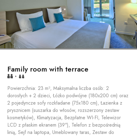
Family room with terrace
+
Powierzchnia: 23 m², Maksymalna liczba osób: 2
dorosłych + 2 dzieci, Łóżko podwójne (180x200 cm) oraz
2 pojedyncze sofy rozkładane (75x180 cm), Łazienka z
prysznicem (suszarka do włosów, rozszerzony zestaw
kosmetyków), Klimatyzacja, Bezpłatne WI-FI, Telewizor
LCD z płaskim ekranem (39"), Telefon z bezpośrednią
linią, Sejf na laptopa, Umeblowany taras, Zestaw do