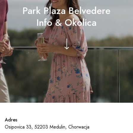
Park Plaza Belvedere
Info & Okolica
Adres
Osipovica 33, 52203 Medulin, Chorwacja