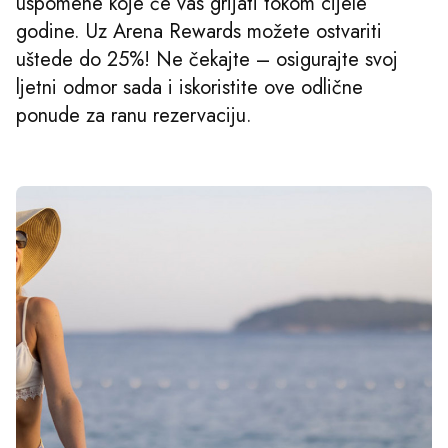
uspomene koje će vas grijati tokom cijele
godine. Uz Arena Rewards možete ostvariti
uštede do 25%! Ne čekajte – osigurajte svoj
ljetni odmor sada i iskoristite ove odlične
ponude za ranu rezervaciju.