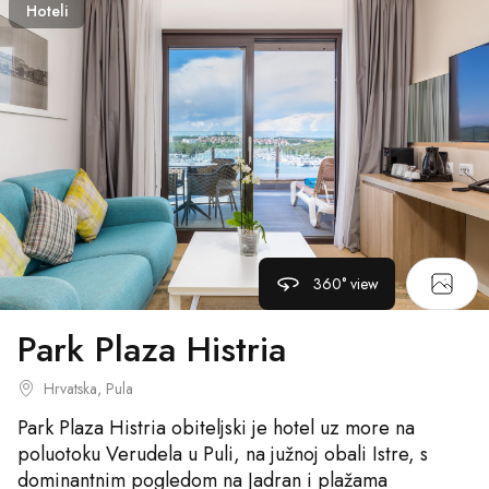
Hoteli
360° view
Park Plaza Histria
Hrvatska, Pula
Park Plaza Histria obiteljski je hotel uz more na
poluotoku Verudela u Puli, na južnoj obali Istre, s
dominantnim pogledom na Jadran i plažama