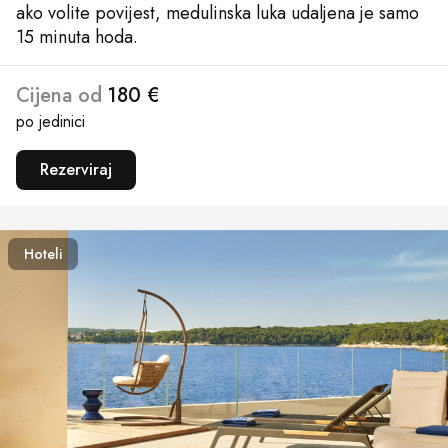
ako volite povijest, medulinska luka udaljena je samo
15 minuta hoda.
Cijena od
180 €
po jedinici
Rezerviraj
Hoteli