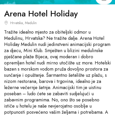
Arena Hotel Holiday
Hrvatska, Medulin
Tražite idealno mjesto za obiteljski odmor u
Medulinu, Hrvatska? Ne tražite dalje. Arena Hotel
Holiday Medulin nudi jedinstveni animacijski program
za djecu, Mini Klub. Smješten u blizini medulinske
pješčane plaže Bijeca, ovaj moderan i dobro
opremljen hotel nudi mirno utočište uz more. Hotelski
bazen s morskom vodom pruža dovoljno prostora za
sunčanje i opuštanje. Šarmantno šetalište uz plažu, s
nizom restorana, barova i trgovina, idealno je za
ležerne večernje šetnje. Animacijski tim je uistinu
poseban – ludo ćete se zabaviti sudjelujući u
zabavnim programima. No, ono što se posebno
ističe u hotelu je naše nevjerojatno osoblje u
potpunosti posvećeno vašim željama i potrebama. A