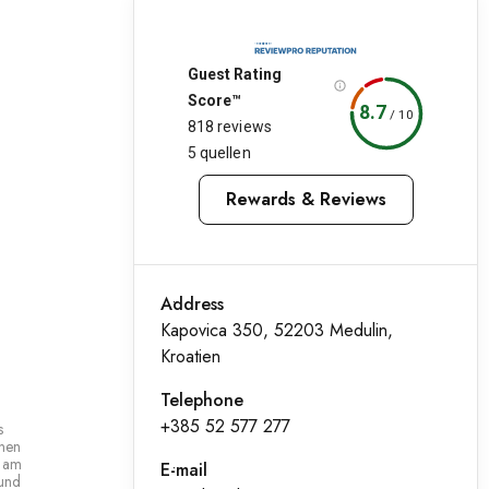
Guest Rating
Score™
8.7
/
10
818 reviews
5 quellen
Rewards & Reviews
Address
Kapovica 350, 52203 Medulin,
Kroatien
Telephone
+385 52 577 277
s
nnen
r am
E-mail
 und