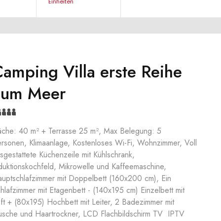
Einheiten
amping Villa erste Reihe
zum Meer
äche: 40 m² + Terrasse 25 m², Max Belegung: 5
rsonen, Klimaanlage, Kostenloses Wi-Fi, Wohnzimmer, Voll
sgestattete Küchenzeile mit Kühlschrank,
duktionskochfeld, Mikrowelle und Kaffeemaschine,
uptschlafzimmer mit Doppelbett (160x200 cm), Ein
hlafzimmer mit Etagenbett - (140x195 cm) Einzelbett mit
ft + (80x195) Hochbett mit Leiter, 2 Badezimmer mit
sche und Haartrockner, LCD Flachbildschirm TV IPTV