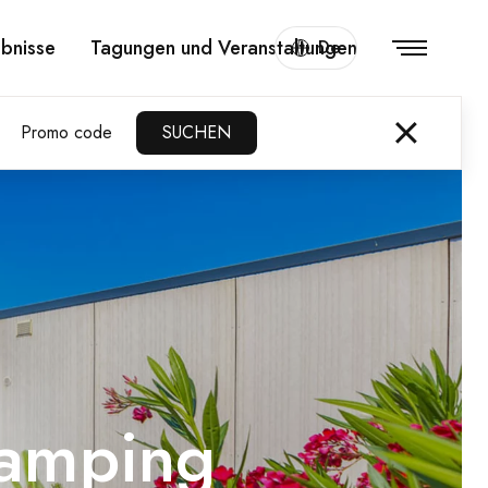
ebnisse
Tagungen und Veranstaltungen
De
Promo code
SUCHEN
Camping