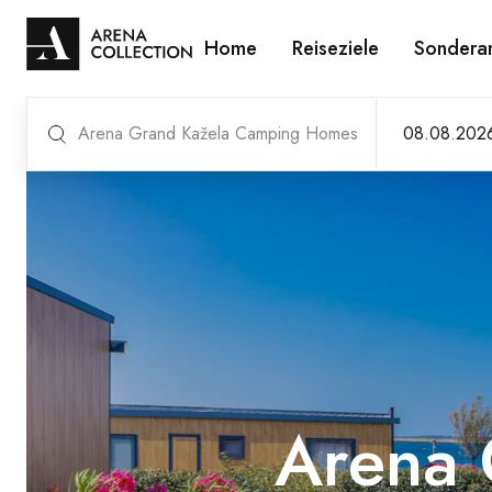
Home
Reiseziele
Sondera
Arena Grand Kažela Camping Homes
Arena 