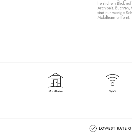
herrlichem Blick auf
Archipels. Buchten,
sind nur wenige Sch
Mobilheim entfernt.
Mobilheim
Wi-Fi
LOWEST RATE 