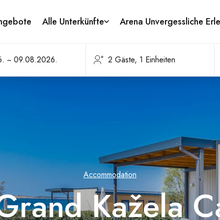
ngebote
Alle Unterkünfte
Arena Unvergessliche Erl
Accommodation
Grand Kažela 