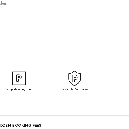
 dem
r
Parkplatz inbegriffen
Bewachte Parkplätze
IDDEN BOOKING FEES