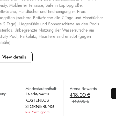
ady, Möblierter Terrasse, Safe in Laptopgröße,
ttwäsche, Handtücher und Endreinigung im Preis
begriffen (saubere Bettwäsche alle 7 Tage und Handtücher
le 2 Tage), Liegestühle und Sonnenschirme an den Pools
stenlos, Unbegrenzte Nutzung der Wasserrutsche am
tivity Pool, Parkplatz, Haustiere sind erlaubt (gegen
ebühr)
View details
Mindestaufenthalt:
Arena Rewards
tung
1 Nacht/Nächte
418.00 €
KOSTENLOS
440.00 €
STORNIERUNG
Nur 7 verfügbare