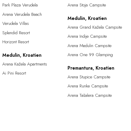
Park Plaza Verudela
Arena Stoja Campsite
Arena Verudela Beach
Medulin, Kroatien
Verudela Villas
Arena Grand Kažela Campsite
Splendid Resort
Arena Indije Campsite
Horizont Resort
Arena Medulin Campsite
Arena One 99 Glamping
Medulin, Kroatien
Arena Kažela Apartments
Premantura, Kroatien
Ai Pini Resort
Arena Stupice Campsite
Arena Runke Campsite
Arena Tašalera Campsite