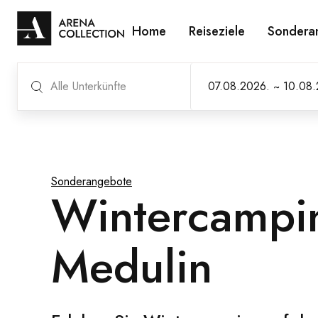
Home
Reiseziele
Sondera
Alle Unterkünfte
Sonderangebote
Wintercampi
Medulin