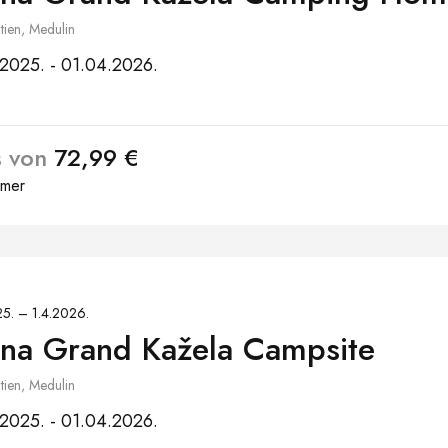
tien, Medulin
2025. - 01.04.2026.
s von
72,99 €
mmer
5. – 1.4.2026.
na Grand Kažela Campsite
tien, Medulin
2025. - 01.04.2026.