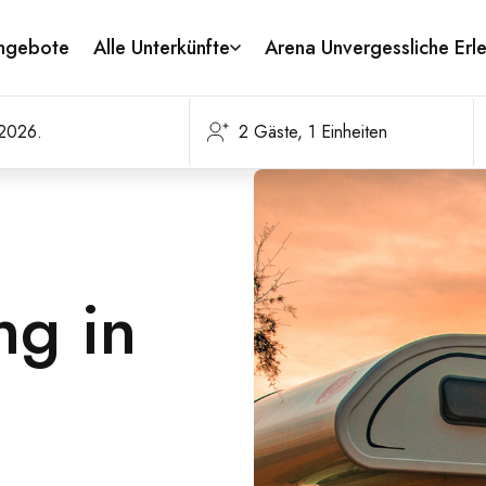
ngebote
Alle Unterkünfte
Arena Unvergessliche Erl
ng in