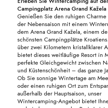
Erleben Sie Wintercamping auf d
Campingplatz Arena Grand Kažela
Genießen Sie den ruhigen Charme I
der Nebensaison mit einem Winteru
dem Arena Grand Kažela, einem de
schönsten Campingplätze Kroatiens.
über zwei Kilometern kristallklarer 
bietet dieses weitläufige Resort in 
perfekte Gleichgewicht zwischen Na
und Küstenschönheit – das ganze Ja
Ob Sie sonnige Wintertage am Mee
oder einen ruhigen Ort zum Entspa
außerhalb der Hauptsaison, unser
Wintercamping-Angebot bietet Ihnen