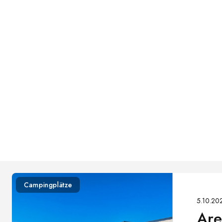
Campingplätze
5.10.202
Are