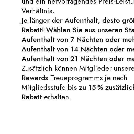
und ein hervorragendes Preis-Leist
Verhältnis.
Je länger der Aufenthalt, desto gr
Rabatt! Wählen Sie aus unseren Sta
Aufenthalt von 7 Nächten oder me
Aufenthalt von 14 Nächten oder m
Aufenthalt von 21 Nächten oder m
Zusätzlich können Mitglieder unser
Rewards
Treueprogramms je nach
Mitgliedsstufe
bis zu 15 % zusätzli
Rabatt
erhalten.