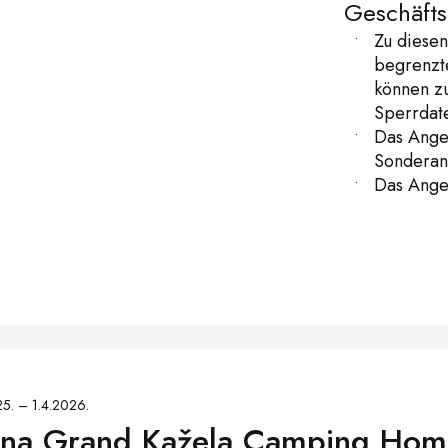
Geschäft
Zu diesen
begrenzte
können zu
Sperrdate
Das Angeb
Sonderan
Das Angeb
5. – 1.4.2026.
na Grand Kažela Camping Hom