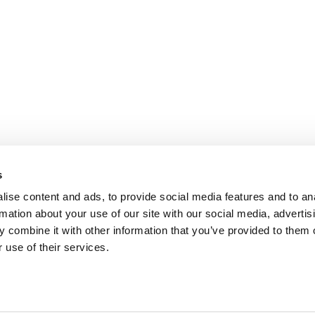
s
ise content and ads, to provide social media features and to an
rmation about your use of our site with our social media, advertis
 combine it with other information that you’ve provided to them o
 use of their services.