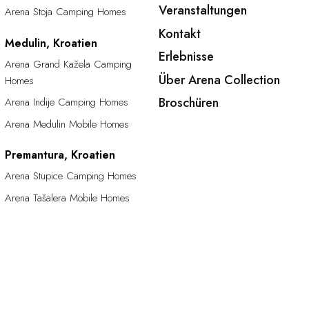
Veranstaltungen
Arena Stoja Camping Homes
Kontakt
Medulin, Kroatien
Erlebnisse
Arena Grand Kažela Camping
Über Arena Collection
Homes
Broschüren
Arena Indije Camping Homes
Arena Medulin Mobile Homes
Premantura, Kroatien
Arena Stupice Camping Homes
Arena Tašalera Mobile Homes