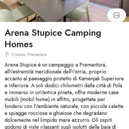
Arena Stupice Camping
Homes
Croazia, Premantura
Arena Stupice è un campeggio a Premantura,
all\'estremità meridionale dell\'Istria, proprio
accanto al paesaggio protetto di Kamenjak Superiore
e Inferiore. A soli dodici chilometri dalla città di Pola
e immerso in un\'antica pineta, offre moderne case
mobili (mobil home) in affitto, progettate per
fondersi con l\'ambiente naturale, con piccole calette
e spiagge rocciose e ghiaiose che degradano
dolcemente nel limpido mare azzurro. Gli ospiti
godono di viste rilassanti sugli isolotti della baia di