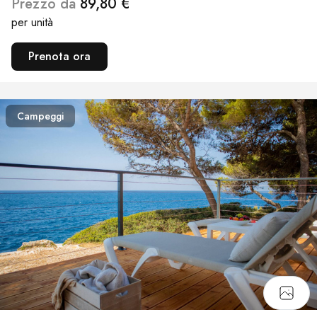
Prezzo da
89,80 €
per unità
Prenota ora
Campeggi