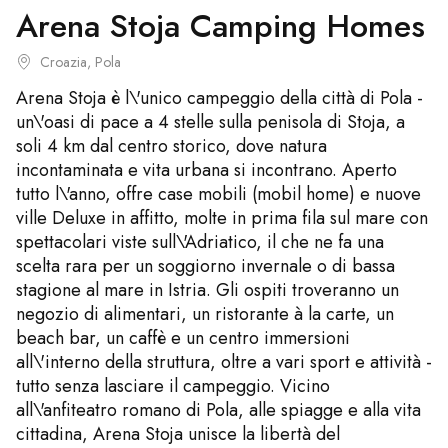
Arena Stoja Camping Homes
Croazia, Pola
Arena Stoja è l\'unico campeggio della città di Pola -
un\'oasi di pace a 4 stelle sulla penisola di Stoja, a
soli 4 km dal centro storico, dove natura
incontaminata e vita urbana si incontrano. Aperto
tutto l\'anno, offre case mobili (mobil home) e nuove
ville Deluxe in affitto, molte in prima fila sul mare con
spettacolari viste sull\'Adriatico, il che ne fa una
scelta rara per un soggiorno invernale o di bassa
stagione al mare in Istria. Gli ospiti troveranno un
negozio di alimentari, un ristorante à la carte, un
beach bar, un caffè e un centro immersioni
all\'interno della struttura, oltre a vari sport e attività -
tutto senza lasciare il campeggio. Vicino
all\'anfiteatro romano di Pola, alle spiagge e alla vita
cittadina, Arena Stoja unisce la libertà del