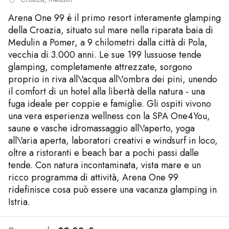
Arena One 99 è il primo resort interamente glamping
della Croazia, situato sul mare nella riparata baia di
Medulin a Pomer, a 9 chilometri dalla città di Pola,
vecchia di 3.000 anni. Le sue 199 lussuose tende
glamping, completamente attrezzate, sorgono
proprio in riva all\'acqua all\'ombra dei pini, unendo
il comfort di un hotel alla libertà della natura - una
fuga ideale per coppie e famiglie. Gli ospiti vivono
una vera esperienza wellness con la SPA One4You,
saune e vasche idromassaggio all\'aperto, yoga
all\'aria aperta, laboratori creativi e windsurf in loco,
oltre a ristoranti e beach bar a pochi passi dalle
tende. Con natura incontaminata, vista mare e un
ricco programma di attività, Arena One 99
ridefinisce cosa può essere una vacanza glamping in
Istria.