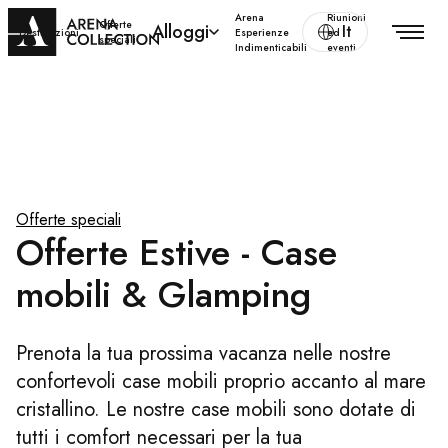
Arena
Riunioni
Offerte
Alloggi
It
Destinazioni
Esperienze
ed
speciali
Indimenticabili
eventi
Offerte speciali
Offerte Estive - Case
mobili & Glamping
Prenota la tua prossima vacanza nelle nostre
confortevoli case mobili proprio accanto al mare
cristallino. Le nostre case mobili sono dotate di
tutti i comfort necessari per la tua