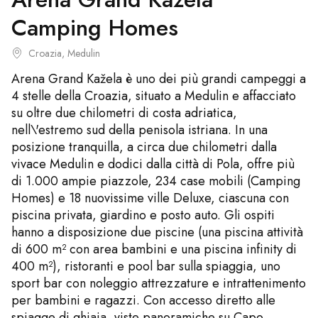
Camping Homes
Croazia, Medulin
Arena Grand Kažela è uno dei più grandi campeggi a
4 stelle della Croazia, situato a Medulin e affacciato
su oltre due chilometri di costa adriatica,
nell\'estremo sud della penisola istriana. In una
posizione tranquilla, a circa due chilometri dalla
vivace Medulin e dodici dalla città di Pola, offre più
di 1.000 ampie piazzole, 234 case mobili (Camping
Homes) e 18 nuovissime ville Deluxe, ciascuna con
piscina privata, giardino e posto auto. Gli ospiti
hanno a disposizione due piscine (una piscina attività
di 600 m² con area bambini e una piscina infinity di
400 m²), ristoranti e pool bar sulla spiaggia, uno
sport bar con noleggio attrezzature e intrattenimento
per bambini e ragazzi. Con accesso diretto alle
spiagge di ghiaia, viste panoramiche su Capo