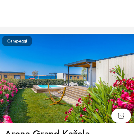
Campeggi
Arena Grand Kažela