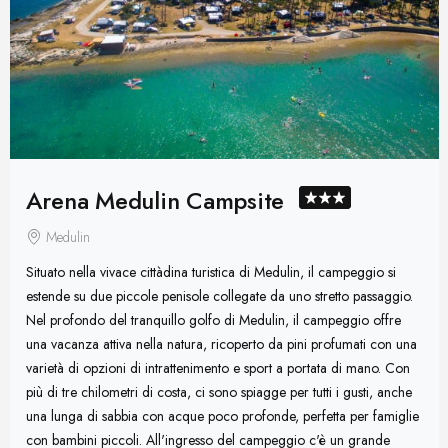
Arena Medulin Campsite
Medulin
Situato nella vivace cittàdina turistica di Medulin, il campeggio si
estende su due piccole penisole collegate da uno stretto passaggio.
Nel profondo del tranquillo golfo di Medulin, il campeggio offre
una vacanza attiva nella natura, ricoperto da pini profumati con una
varietà di opzioni di intrattenimento e sport a portata di mano. Con
più di tre chilometri di costa, ci sono spiagge per tutti i gusti, anche
una lunga di sabbia con acque poco profonde, perfetta per famiglie
con bambini piccoli. All'ingresso del campeggio c'è un grande