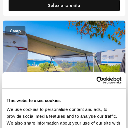
Seleziona unità
Camp
This website uses cookies
We use cookies to personalise content and ads, to
provide social media features and to analyse our traffic.
Arena Grand Kažela Campsite
We also share information about your use of our site with