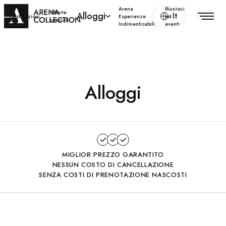
Arena
Riunioni
Offerte
Alloggi
It
Destinazioni
Esperienze
ed
speciali
Indimenticabili
eventi
Alloggi
MIGLIOR PREZZO GARANTITO
NESSUN COSTO DI CANCELLAZIONE
SENZA COSTI DI PRENOTAZIONE NASCOSTI