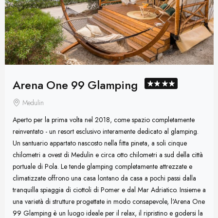
Arena One 99 Glamping
Medulin
Aperto per la prima volta nel 2018, come spazio completamente
reinventato - un resort esclusivo interamente dedicato al glamping.
Un santuario appartato nascosto nella fitta pineta, a soli cinque
chilometri a ovest di Medulin e circa otto chilometri a sud della città
portuale di Pola. Le tende glamping completamente attrezzate e
climatizzate offrono una casa lontano da casa a pochi passi dalla
tranquilla spiaggia di ciottoli di Pomer e dal Mar Adriatico. Insieme a
una varietà di strutture progettate in modo consapevole, l'Arena One
99 Glamping è un luogo ideale per il relax, il ripristino e godersi la