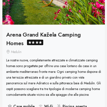
Arena Grand Kažela Camping
Homes
Medulin
Le nostre nuove, completamente attrezzate e climatizzate camping
homes sono progettate per offrire una casa lontano da casa in un
ambiente mediterraneo fronte mare. Ogni camping home dispone di
una terrazza attrezzata e di un giardino privato con vista
panoramica sul mare Adriatico e sulla pittoresca baia di Medulin. Gli
ospiti possono scegliere tra tre tipologie di moderne camping home
comodamente situate vicino sia alle spiagge che alle piscine.
Case mobile
Wi-Fi
Piscina aperta