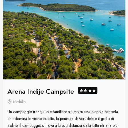
Arena Indije Campsite
Medulin
Un campeggio tranquillo e familiare situato su una piccola penisola
che domina le vicine isolette, la penisola di Verudela e il golfo di
Soline. Il campeggio si trova a breve distanza dalla città istriana più