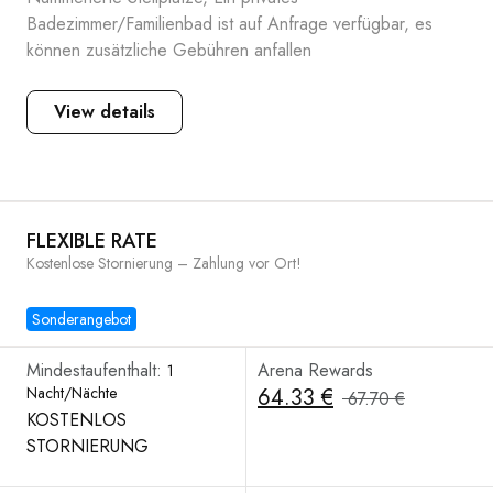
Badezimmer/Familienbad ist auf Anfrage verfügbar, es
können zusätzliche Gebühren anfallen
View details
FLEXIBLE RATE
Kostenlose Stornierung – Zahlung vor Ort!
Sonderangebot
Mindestaufenthalt:
Arena Rewards
1
Nacht/Nächte
64.33 €
67.70 €
KOSTENLOS
STORNIERUNG