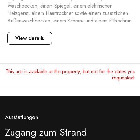
Waschbecken, einem Spiegel, einem elektrischen
Heizgerät, einem Haartrockner sowie einem zusätzlichen
Außenwaschbecken, einem Schrank und einem Kühlschran
View details
This unit is available at the property, but not for the dates you
requested.
Ausstattungen
Zugang zum Strand