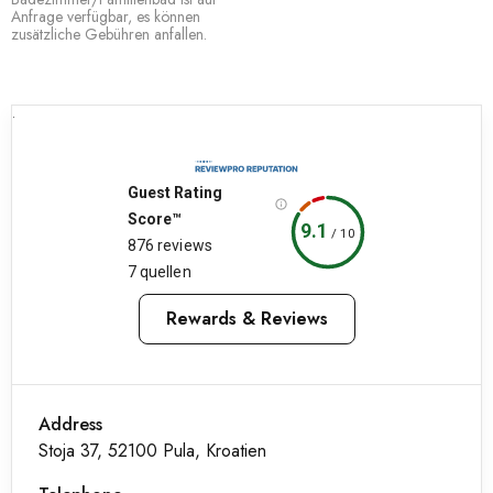
Anfrage verfügbar, es können
zusätzliche Gebühren anfallen.
.
Guest Rating
Score™
9.1
/
10
876 reviews
7 quellen
Rewards & Reviews
Address
Stoja 37, 52100 Pula, Kroatien