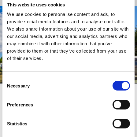
This website uses cookies
We use cookies to personalise content and ads, to
provide social media features and to analyse our traffic.
We also share information about your use of our site with
our social media, advertising and analytics partners who
may combine it with other information that you’ve
provided to them or that they’ve collected from your use
of their services.
Consent
Necessary
Selection
Camping Spezial - Superior Stellplatz
Preferences
Kapazität: Max 2 Personen, Stromanschluss,
Statistics
Camper/Wohnwagen + Auto oder Auto + Zelt,