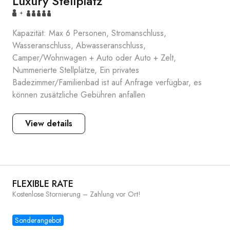
Luxury Stellplatz
+
Kapazität: Max 6 Personen, Stromanschluss,
Wasseranschluss, Abwasseranschluss,
Camper/Wohnwagen + Auto oder Auto + Zelt,
Nummerierte Stellplätze, Ein privates
Badezimmer/Familienbad ist auf Anfrage verfügbar, es
können zusätzliche Gebühren anfallen
View details
FLEXIBLE RATE
Kostenlose Stornierung – Zahlung vor Ort!
Sonderangebot