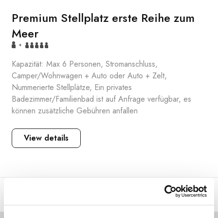
Premium Stellplatz erste Reihe zum
Meer
+
Kapazität: Max 6 Personen, Stromanschluss,
Camper/Wohnwagen + Auto oder Auto + Zelt,
Nummerierte Stellplätze, Ein privates
Badezimmer/Familienbad ist auf Anfrage verfügbar, es
können zusätzliche Gebühren anfallen
View details
This unit is available at the property, but not for the dates you
requested.