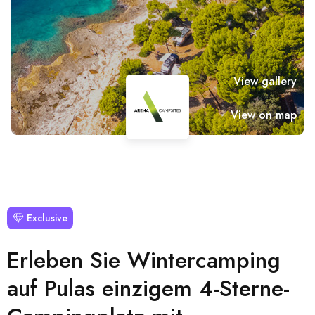
View gallery
View on map
Exclusive
Erleben Sie Wintercamping
auf Pulas einzigem 4-Sterne-